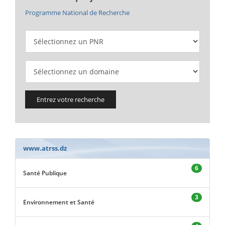
Programme National de Recherche
Entrez votre recherche
www.atrss.dz
6
Santé Publique
3
Environnement et Santé