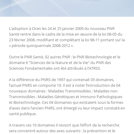
L’adoption à Oran les 24 et 25 janvier 2009 du nouveau PNR
Santé rentre dans le cadre de la mise en œuvre de la loi 08-05 du
23 février 2008, modifiant et complétant la loi 98-11 portant sur la
« période quinquennale 2008-2012 ».
Outre le PNR Santé, 02 autres PNR : le PNR Biotechnologie et le
domaine 6 "Sciences de la Nature et de la Vie" du PNR des
Sciences Fondamentales ont été attribués à l’ATRSS.
A la différence du PNRS de 1997 qui contenait 05 domaines,
l’actuel PNRS en comporte 10. Il est à noter l’introduction de 04
nouveaux domaines : Maladies Transmissibles ; Maladies non
Transmissibles ; Maladies Génétiques et Immuno Pathologiques
et Biotechnologie. Ces 04 domaines qui existaient sous la formes
d’axes dans l’ancien PNRS, ont émergé vu leur impact constaté en
santé publique.
A travers ces 10 domaines il ressort que l’effort de la recherche
sera concentré autour des axes suivants : la prévention et le