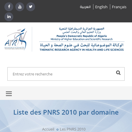
العربية
English
Français
Liste des PNRS 2010 par domaine
Accueil
Les PNRS 2010