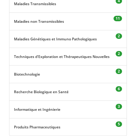
4
Maladies Transmissibles
11
Maladies non Transmissibles
2
Maladies Génétiques et Immuno Pathologiques
2
Techniques d'Exploration et Thérapeutiques Nouvelles
2
Biotechnologie
6
Recherche Biologique en Santé
3
Informatique et Ingénierie
5
Produits Pharmaceutiques