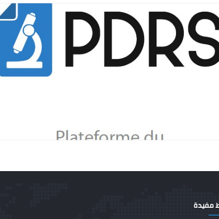
ط مفيدة