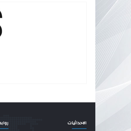
الاحداثيات
رواب