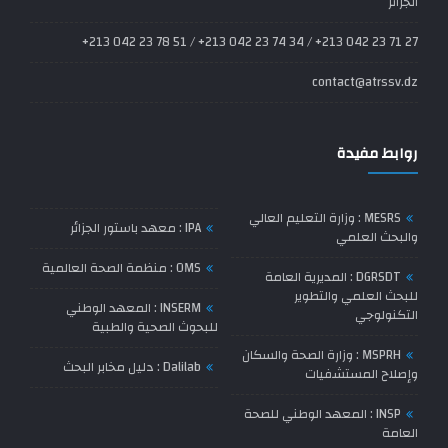
الجزائر
27 71 23 042 213+ / 34 74 23 042 213+ / 51 78 23 042 213+
contact@atrssv.dz
روابط مفيدة
MESRS : وزارة التعليم العالي
IPA : معهد باستور الجزائر
والبحث العلمي
OMS : منظمة الصحة العالمية
DGRSDT : المديرية العامة
للبحث العلمي والتطوير
INSERM : المعهد الوطني
التكنولوجي
للبحوث الصحية والطبية
MSPRH : وزارة الصحة والسكان
Dalilab : دليل مخابر البحث
وإصلاح المستشفيات
INSP : المعهد الوطني للصحة
العامة