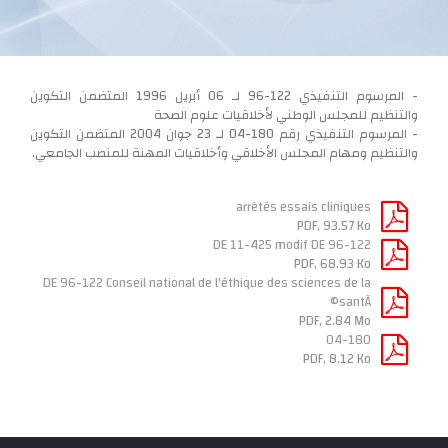
- المرسوم التنفيذي 122-96 لـ 06 أبريل 1996 المتضمن التكوين
والتنظيم للمجلس الوطني لأخلاقيات علوم الصحة
- المرسوم التنفيذي رقم 180-04 لـ 23 جوان 2004 المتضمن التكوين
والتنظيم ومهام المجلس الأخلاقي وأخلاقيات المهنة للمنصب الجامعي.
arrêtés essais cliniques
PDF, 93.57 Ko
DE 11-425 modif DE 96-122
PDF, 68.93 Ko
DE 96-122 Conseil national de l'éthique des sciences de la
santÃ©
PDF, 2.84 Mo
04-180
PDF, 8.12 Ko