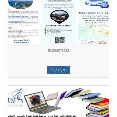
SACONET'2025
اقرأ المزيد