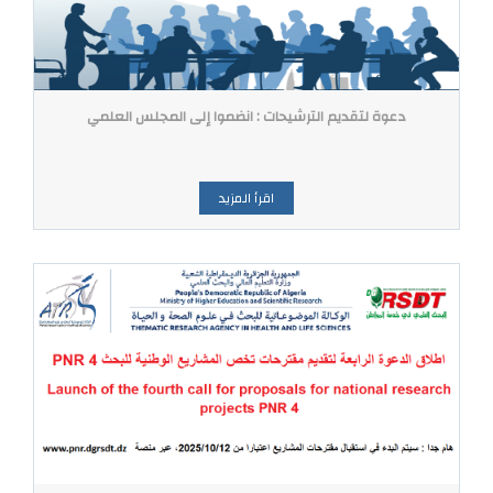
دعوة لتقديم الترشيحات : انضموا إلى المجلس العلمي
اقرأ المزيد