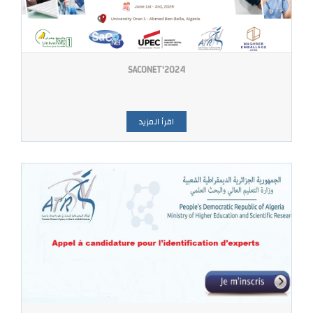
SACONET'2024
اقرأ المزيد