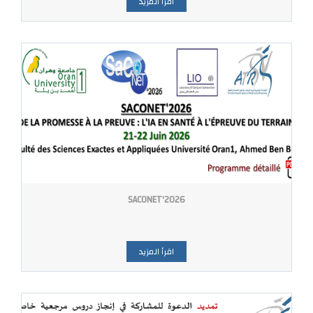
اقرأ المزيد
SACONET'2026
اقرأ المزيد